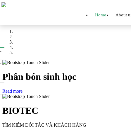
Home
About u
+
+
Phân bón sinh học
+
Read more
BIOTEC
TÌM KIẾM ĐỐI TÁC VÀ KHÁCH HÀNG