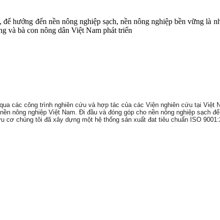
, để hướng đến nền nông nghiệp sạch, nền nông nghiệp bền vững là n
ng và bà con nông dân Việt Nam phát triển
a các công trình nghiên cứu và hợp tác của các Viện nghiên cứu tại Việt 
nền nông nghiệp Việt Nam. Đi đầu và đóng góp cho nền nông nghiệp sạch để h
hữu cơ chúng tôi đã xây dựng một hệ thống sản xuất đat tiêu chuẩn ISO 9001