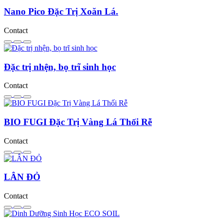
Nano Pico Đặc Trị Xoăn Lá.
Contact
Đặc trị nhện, bọ trĩ sinh học
Contact
BIO FUGI Đặc Trị Vàng Lá Thối Rễ
Contact
LÂN ĐỎ
Contact