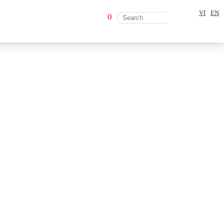
VI
EN
0