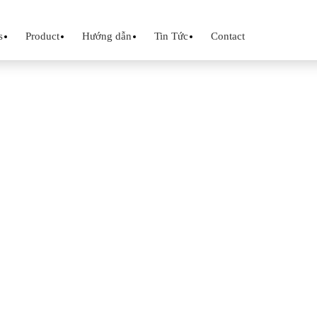
s
Product
Hướng dẫn
Tin Tức
Contact