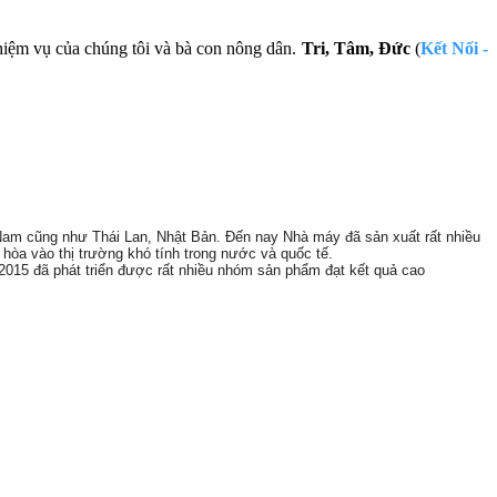
hiệm vụ của chúng tôi và bà con nông dân.
Tri, Tâm, Đức
(
Kết Nối -
Nam cũng như Thái Lan, Nhật Bản. Đến nay Nhà máy đã sản xuất rất nhiều
òa vào thị trường khó tính trong nước và quốc tế.
:2015 đã phát triển được rất nhiều nhóm sản phẩm đạt kết quả cao