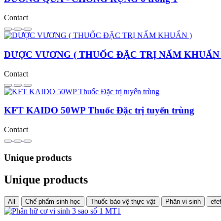
Contact
DƯỢC VƯƠNG ( THUỐC ĐẶC TRỊ NẤM KHUẨN 
Contact
KFT KAIDO 50WP Thuốc Đặc trị tuyến trùng
Contact
Unique products
Unique products
All
Chế phẩm sinh học
Thuốc bảo vệ thực vật
Phân vi sinh
efe