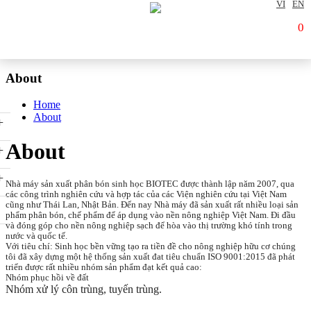
VI
EN
0
About
Home
About
+
About
+
+
Nhà máy sản xuất phân bón sinh học BIOTEC được thành lập năm 2007, qua
các công trình nghiên cứu và hợp tác của các Viện nghiên cứu tại Việt Nam
cũng như Thái Lan, Nhật Bản. Đến nay Nhà máy đã sản xuất rất nhiều loại sản
phẩm phân bón, chế phẩm để áp dụng vào nền nông nghiệp Việt Nam. Đi đầu
và đóng góp cho nền nông nghiệp sạch để hòa vào thị trường khó tính trong
nước và quốc tế.
Với tiêu chí: Sinh học bền vững tạo ra tiền đề cho nông nghiệp hữu cơ chúng
tôi đã xây dựng một hệ thống sản xuất đat tiêu chuẩn ISO 9001:2015 đã phát
triển được rất nhiều nhóm sản phẩm đạt kết quả cao:
Nhóm phục hồi về đất
Nhóm xử lý côn trùng, tuyến trùng.