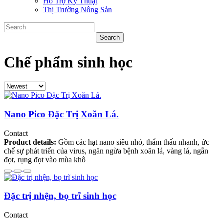
Hỗ Trợ Kỹ Thuật
Thị Trường Nông Sản
Chế phẩm sinh học
Nano Pico Đặc Trị Xoăn Lá.
Contact
Product details:
Gồm các hạt nano siêu nhỏ, thẩm thấu nhanh, ức
chế sự phát triển của virus, ngăn ngừa bệnh xoăn lá, vàng lá, ngắn
đọt, rụng đọt vào mùa khô
Đặc trị nhện, bọ trĩ sinh học
Contact