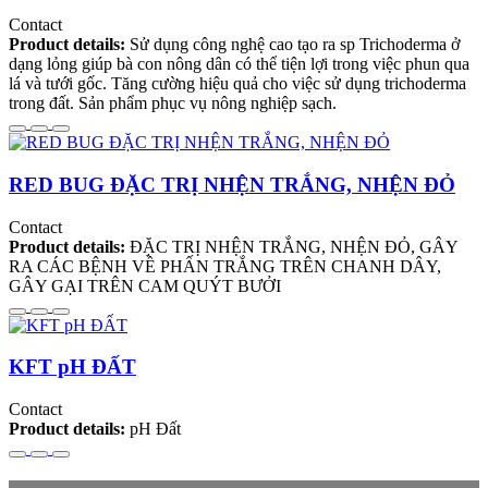
Contact
Product details:
Sử dụng công nghệ cao tạo ra sp Trichoderma ở
dạng lỏng giúp bà con nông dân có thể tiện lợi trong việc phun qua
lá và tưới gốc. Tăng cường hiệu quả cho việc sử dụng trichoderma
trong đất. Sản phẩm phục vụ nông nghiệp sạch.
RED BUG ĐẶC TRỊ NHỆN TRẮNG, NHỆN ĐỎ
Contact
Product details:
ĐẶC TRỊ NHỆN TRẮNG, NHỆN ĐỎ, GÂY
RA CÁC BỆNH VỀ PHẤN TRẮNG TRÊN CHANH DÂY,
GÂY GẠI TRÊN CAM QUÝT BƯỞI
KFT pH ĐẤT
Contact
Product details:
pH Đất