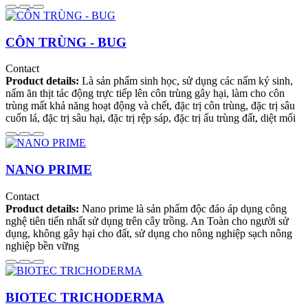
CÔN TRÙNG - BUG
Contact
Product details:
Là sản phẩm sinh học, sử dụng các nấm ký sinh,
nấm ăn thịt tác động trực tiếp lên côn trùng gây hại, làm cho côn
trùng mất khả năng hoạt động và chết, đặc trị côn trùng, đặc trị sâu
cuốn lá, đặc trị sâu hại, đặc trị rệp sáp, đặc trị ấu trùng đất, diệt mối
NANO PRIME
Contact
Product details:
Nano prime là sản phẩm độc đáo áp dụng công
nghệ tiên tiến nhất sử dụng trên cây trồng. An Toàn cho người sử
dụng, không gây hại cho đất, sử dụng cho nông nghiệp sạch nông
nghiệp bền vững
BIOTEC TRICHODERMA