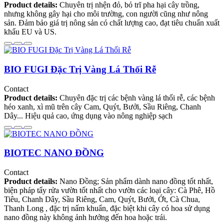
Product details:
Chuyên trị nhện đỏ, bỏ trĩ pha hại cây trồng,
nhưng không gây hại cho môi trường, con người cũng như nông
sản. Đảm bảo giá trị nông sản có chất lượng cao, đạt tiêu chuẩn xuất
khẩu EU và US.
BIO FUGI Đặc Trị Vàng Lá Thối Rễ
Contact
Product details:
Chuyên đặc trị các bệnh vàng lá thối rễ, các bệnh
héo xanh, xì mũ trên cây Cam, Quýt, Bưởi, Sầu Riêng, Chanh
Dây... Hiệu quả cao, ứng dụng vào nông nghiệp sạch
BIOTEC NANO ĐỒNG
Contact
Product details:
Nano Đồng; Sản phẩm dành nano đồng tốt nhất,
biện pháp tẩy rửa vườn tốt nhất cho vườn các loại cây: Cà Phê, Hồ
Tiêu, Chanh Dây, Sầu Riêng, Cam, Quýt, Bưởi, Ớt, Cà Chua,
Thanh Long , đặc trị nấm khuẩn, đặc biệt khi cây có hoa sử dụng
nano đồng này không ảnh hưởng đến hoa hoặc trái.