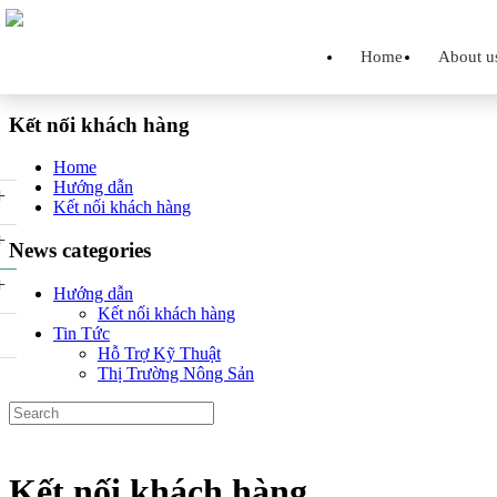
Home
About u
Kết nối khách hàng
Home
Hướng dẫn
+
Kết nối khách hàng
+
News categories
+
Hướng dẫn
Kết nối khách hàng
Tin Tức
Hỗ Trợ Kỹ Thuật
Thị Trường Nông Sản
Kết nối khách hàng