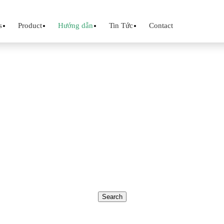
s
Product
Hướng dẫn
Tin Tức
Contact