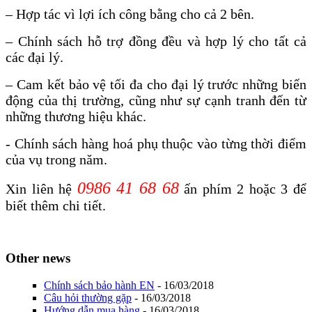
– Hợp tác vì lợi ích công bằng cho cả 2 bên.
– Chính sách hỗ trợ đồng đều và hợp lý cho tất cả
các đại lý.
– Cam kết bảo vệ tối đa cho đại lý trước những biến
động của thị trường, cũng như sự cạnh tranh đến từ
những thương hiệu khác.
- Chính sách hàng hoá phụ thuộc vào từng thời điểm
của vụ trong năm.
0986 41 68 68
Xin liên h
ệ
ấn phím 2 hoặc 3 để
biết thêm chi tiết.
Other news
Chính sách bảo hành EN
- 16/03/2018
Câu hỏi thường gặp
- 16/03/2018
Hướng dẫn mua hàng
- 16/03/2018