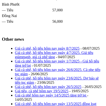
Bình Phước
— Tiêu
57,000
Đồng Nai
— Tiêu
56,000
Other news
Giá cà phê, hồ tiêu hôm nay ngày 8/7/2025
- 08/07/2025
Giá cà phê, hồ tiêu hôm nay ngày 4/7/2025. Giá tiêu
giảmmạnh, giá cà phê tăng
- 04/07/2025
Giá cà phê, hồ tiêu hôm nay ngày 1/7/2025 - Giá hồ tiêu
tăng trở lại
- 01/07/2025
Giá cà phê, hồ tiêu hôm nay ngày 26/6/2025. Cà phe tiếp
tục giảm
- 26/06/2025
Giá cà phê, hồ tiêu hôm nay ngày 23/6/2025. Dự báo sẽ
tiếp tục giảm
- 23/06/2025
Giá cà phê, hồ tiêu hôm nay ngày 26/5/2025
- 26/05/2025
Giá tiêu, cà phê hôm nay 19/5/2025
- 19/05/2025
Giá cà phê hôm nay ngày 14/5/2025 tăng trờ lại
-
14/05/2025
Giá cà phê, hồ tiêu hôm nay ngày 13/5/2025 đồng loạt