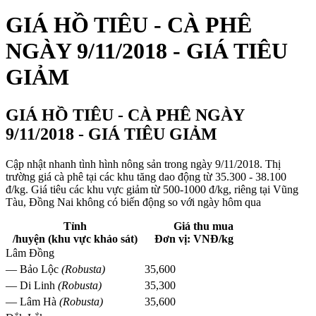
GIÁ HỒ TIÊU - CÀ PHÊ
NGÀY 9/11/2018 - GIÁ TIÊU
GIẢM
GIÁ HỒ TIÊU - CÀ PHÊ NGÀY
9/11/2018 - GIÁ TIÊU GIẢM
Cập nhật nhanh tình hình nông sản trong ngày 9/11/2018. Thị
trường giá cà phê tại các khu tăng dao động từ 35.300 - 38.100
đ/kg. Giá tiêu các khu vực giảm từ 500-1000 đ/kg, riêng tại Vũng
Tàu, Đồng Nai không có biến động so với ngày hôm qua
Tỉnh
Giá thu mua
/huyện (khu vực khảo sát)
Đơn vị: VNĐ/kg
Lâm Đồng
— Bảo Lộc
(Robusta)
35,600
— Di Linh
(Robusta)
35,300
— Lâm Hà
(Robusta)
35,600