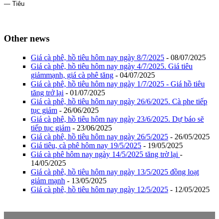
— Tiêu
Other news
Giá cà phê, hồ tiêu hôm nay ngày 8/7/2025
- 08/07/2025
Giá cà phê, hồ tiêu hôm nay ngày 4/7/2025. Giá tiêu
giảmmạnh, giá cà phê tăng
- 04/07/2025
Giá cà phê, hồ tiêu hôm nay ngày 1/7/2025 - Giá hồ tiêu
tăng trở lại
- 01/07/2025
Giá cà phê, hồ tiêu hôm nay ngày 26/6/2025. Cà phe tiếp
tục giảm
- 26/06/2025
Giá cà phê, hồ tiêu hôm nay ngày 23/6/2025. Dự báo sẽ
tiếp tục giảm
- 23/06/2025
Giá cà phê, hồ tiêu hôm nay ngày 26/5/2025
- 26/05/2025
Giá tiêu, cà phê hôm nay 19/5/2025
- 19/05/2025
Giá cà phê hôm nay ngày 14/5/2025 tăng trờ lại
-
14/05/2025
Giá cà phê, hồ tiêu hôm nay ngày 13/5/2025 đồng loạt
giảm mạnh
- 13/05/2025
Giá cà phê, hồ tiêu hôm nay ngày 12/5/2025
- 12/05/2025