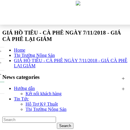
GIÁ HỒ TIÊU - CÀ PHÊ NGÀY 7/11/2018 - GIÁ
CÀ PHÊ LẠI GIẢM
Home
+
Thị Trường Nông Sản
GIÁ HỒ TIÊU - CÀ PHÊ NGÀY 7/11/2018 - GIÁ CÀ PHÊ
+
LẠI GIẢM
+
News categories
+
+
Hướng dẫn
Kết nối khách hàng
Tin Tức
Hỗ Trợ Kỹ Thuật
Thị Trường Nông Sản