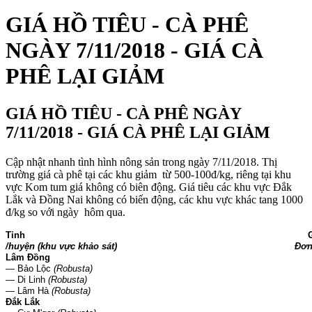
GIÁ HỒ TIÊU - CÀ PHÊ
NGÀY 7/11/2018 - GIÁ CÀ
PHÊ LẠI GIẢM
GIÁ HỒ TIÊU - CÀ PHÊ NGÀY
7/11/2018 - GIÁ CÀ PHÊ LẠI GIẢM
Cập nhật nhanh tình hình nông sản trong ngày 7/11/2018. Thị
trường giá cà phê tại các khu giảm từ 500-100đ/kg, riêng tại khu
vực Kom tum giá không có biên động. Giá tiêu các khu vực Đắk
Lắk và Đồng Nai không có biến động, các khu vực khác tang 1000
đ/kg so với ngày hôm qua.
Tỉnh
/huyện (khu vực khảo sát)
Đơn
Lâm Đồng
— Bảo Lộc
(Robusta)
— Di Linh
(Robusta)
— Lâm Hà
(Robusta)
Đắk Lắk