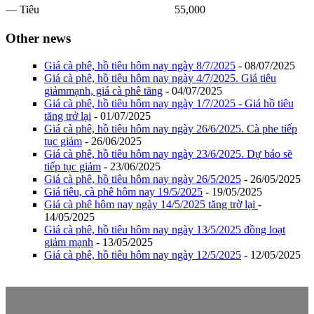
— Tiêu
55,000
Other news
Giá cà phê, hồ tiêu hôm nay ngày 8/7/2025
- 08/07/2025
Giá cà phê, hồ tiêu hôm nay ngày 4/7/2025. Giá tiêu
giảmmạnh, giá cà phê tăng
- 04/07/2025
Giá cà phê, hồ tiêu hôm nay ngày 1/7/2025 - Giá hồ tiêu
tăng trở lại
- 01/07/2025
Giá cà phê, hồ tiêu hôm nay ngày 26/6/2025. Cà phe tiếp
tục giảm
- 26/06/2025
Giá cà phê, hồ tiêu hôm nay ngày 23/6/2025. Dự báo sẽ
tiếp tục giảm
- 23/06/2025
Giá cà phê, hồ tiêu hôm nay ngày 26/5/2025
- 26/05/2025
Giá tiêu, cà phê hôm nay 19/5/2025
- 19/05/2025
Giá cà phê hôm nay ngày 14/5/2025 tăng trờ lại
-
14/05/2025
Giá cà phê, hồ tiêu hôm nay ngày 13/5/2025 đồng loạt
giảm mạnh
- 13/05/2025
Giá cà phê, hồ tiêu hôm nay ngày 12/5/2025
- 12/05/2025