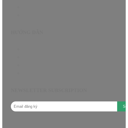
About
Contact
HƯỚNG DẪN
Chính sách bảo hành EN
Chính sách đại lý
Câu hỏi thường gặp
Hướng dẫn mua hàng
NEWSLETTER SUBSCRIPTION