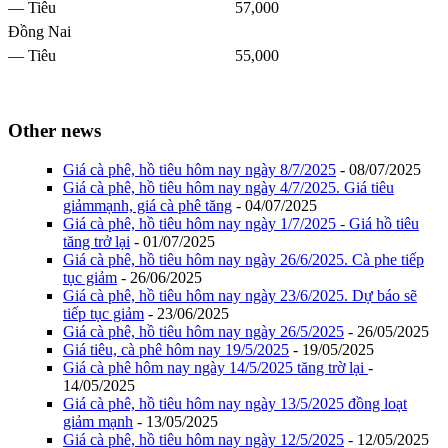
— Tiêu
57,000
Đồng Nai
— Tiêu
55,000
Other news
Giá cà phê, hồ tiêu hôm nay ngày 8/7/2025
- 08/07/2025
Giá cà phê, hồ tiêu hôm nay ngày 4/7/2025. Giá tiêu
giảmmạnh, giá cà phê tăng
- 04/07/2025
Giá cà phê, hồ tiêu hôm nay ngày 1/7/2025 - Giá hồ tiêu
tăng trở lại
- 01/07/2025
Giá cà phê, hồ tiêu hôm nay ngày 26/6/2025. Cà phe tiếp
tục giảm
- 26/06/2025
Giá cà phê, hồ tiêu hôm nay ngày 23/6/2025. Dự báo sẽ
tiếp tục giảm
- 23/06/2025
Giá cà phê, hồ tiêu hôm nay ngày 26/5/2025
- 26/05/2025
Giá tiêu, cà phê hôm nay 19/5/2025
- 19/05/2025
Giá cà phê hôm nay ngày 14/5/2025 tăng trờ lại
-
14/05/2025
Giá cà phê, hồ tiêu hôm nay ngày 13/5/2025 đồng loạt
giảm mạnh
- 13/05/2025
Giá cà phê, hồ tiêu hôm nay ngày 12/5/2025
- 12/05/2025