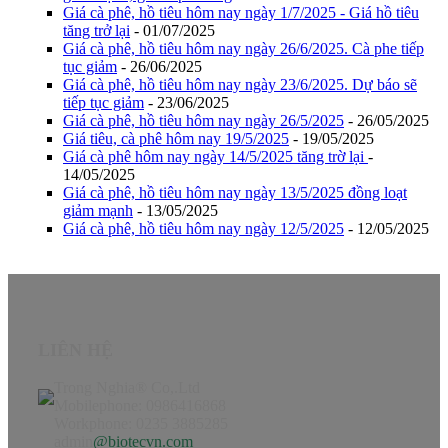
Giá cà phê, hồ tiêu hôm nay ngày 1/7/2025 - Giá hồ tiêu
tăng trở lại
- 01/07/2025
Giá cà phê, hồ tiêu hôm nay ngày 26/6/2025. Cà phe tiếp
tục giảm
- 26/06/2025
Giá cà phê, hồ tiêu hôm nay ngày 23/6/2025. Dự báo sẽ
tiếp tục giảm
- 23/06/2025
Giá cà phê, hồ tiêu hôm nay ngày 26/5/2025
- 26/05/2025
Giá tiêu, cà phê hôm nay 19/5/2025
- 19/05/2025
Giá cà phê hôm nay ngày 14/5/2025 tăng trờ lại
-
14/05/2025
Giá cà phê, hồ tiêu hôm nay ngày 13/5/2025 đồng loạt
giảm mạnh
- 13/05/2025
Giá cà phê, hồ tiêu hôm nay ngày 12/5/2025
- 12/05/2025
LIÊN HỆ
Trong Nghia® Co,.Ltd
Mobilephone: 0986416868
Workphone: 0235 3885285
admin
@biotecvn.com