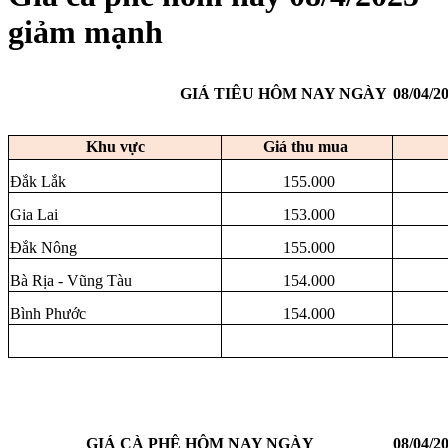
giảm mạnh
GIÁ TIÊU HÔM NAY NGÀY
08/04/2
Khu vực
Giá thu mua
Đắk Lắk
155.000
Gia Lai
153.000
Đắk Nông
155.000
Bà Rịa - Vũng Tàu
154.000
Bình Phước
154.000
GIÁ CÀ PHÊ HÔM NAY NGÀY
08/04/2