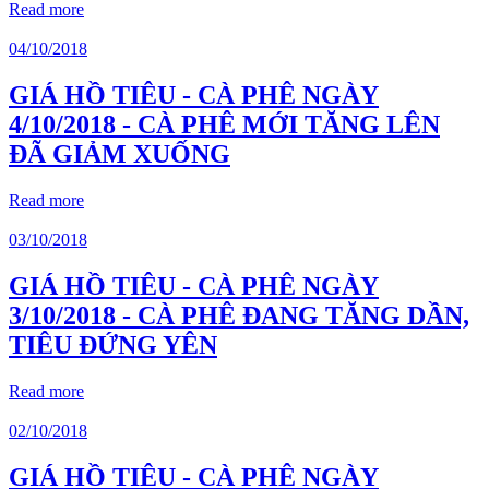
Read more
04/10/2018
GIÁ HỒ TIÊU - CÀ PHÊ NGÀY
4/10/2018 - CÀ PHÊ MỚI TĂNG LÊN
ĐÃ GIẢM XUỐNG
Read more
03/10/2018
GIÁ HỒ TIÊU - CÀ PHÊ NGÀY
3/10/2018 - CÀ PHÊ ĐANG TĂNG DẦN,
TIÊU ĐỨNG YÊN
Read more
02/10/2018
GIÁ HỒ TIÊU - CÀ PHÊ NGÀY