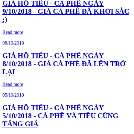
GIÁ HỒ TIÊU - CÀ PHÊ NGÀY
9/10/2018 - GIÁ CÀ PHÊ ĐÃ KHỞI SẮC
:)
Read more
08/10/2018
GIÁ HỒ TIÊU - CÀ PHÊ NGÀY
8/10/2018 - GIÁ CÀ PHÊ ĐÃ LÊN TRỞ
LẠI
Read more
05/10/2018
GIÁ HỒ TIÊU - CÀ PHÊ NGÀY
5/10/2018 - CÀ PHÊ VÀ TIÊU CÙNG
TĂNG GIÁ