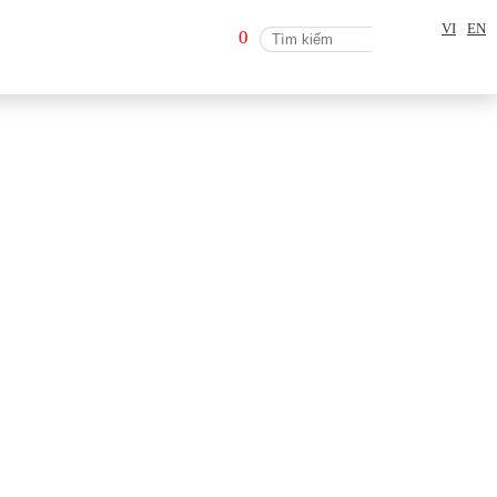
VI
EN
0