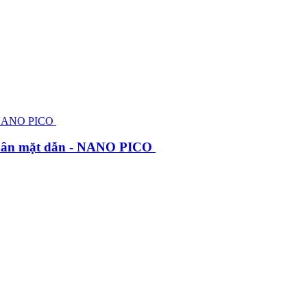
, thân mặt dẫn - NANO PICO