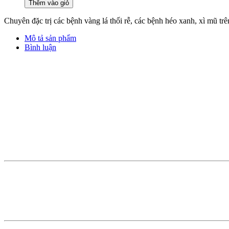
Thêm vào giỏ
Chuyên đặc trị các bệnh vàng lá thối rễ, các bệnh héo xanh, xì mũ 
Mô tả sản phẩm
Bình luận