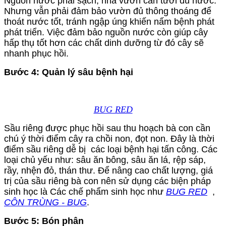
Nguồn nước phải sạch, nhà vườn cần tưới đủ nước.
Nhưng vẫn phải đảm bảo vườn đủ thông thoáng để
thoát nước tốt, tránh ngập úng khiến nấm bệnh phát
phát triển. Việc đảm bảo nguồn nước còn giúp cây
hấp thụ tốt hơn các chất dinh dưỡng từ đó cây sẽ
nhanh phục hồi.
Bước 4: Quản lý sâu bệnh hại
BUG RED
Sầu riêng được phục hồi sau thu hoạch bà con cần
chú ý thời điểm cây ra chồi non, đọt non. Đây là thời
điểm sầu riêng dễ bị các loại bệnh hại tấn công. Các
loại chủ yếu như: sâu ăn bông, sâu ăn lá, rệp sáp,
rầy, nhện đỏ, thán thư. Để nâng cao chất lượng, giá
trị của sầu riêng bà con nên sử dụng các biện pháp
sinh học là Các chế phẩm sinh học như
BUG RED
,
CÔN TRÙNG - BUG
.
Bước 5: Bón phân