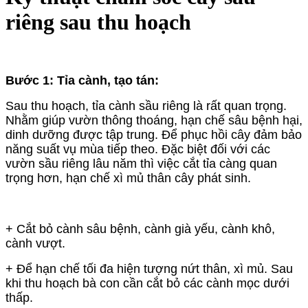
riêng sau thu hoạch
Bước 1: Tỉa cành, tạo tán:
Sau thu hoạch, tỉa cành sầu riêng là rất quan trọng.
Nhằm giúp vườn thông thoáng, hạn chế sâu bệnh hại,
dinh dưỡng được tập trung. Để phục hồi cây đảm bảo
năng suất vụ mùa tiếp theo. Đặc biệt đối với các
vườn sầu riêng lâu năm thì việc cắt tỉa càng quan
trọng hơn, hạn chế xì mủ thân cây phát sinh.
+ Cắt bỏ cành sâu bệnh, cành già yếu, cành khô,
cành vượt.
+ Để hạn chế tối đa hiện tượng nứt thân, xì mủ. Sau
khi thu hoạch bà con cần cắt bỏ các cành mọc dưới
thấp.