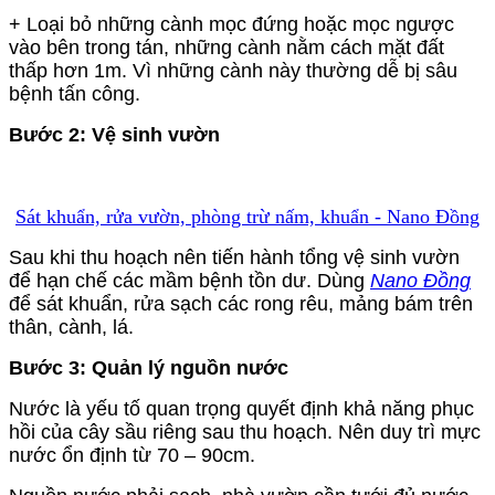
+ Loại bỏ những cành mọc đứng hoặc mọc ngược
vào bên trong tán, những cành nằm cách mặt đất
thấp hơn 1m. Vì những cành này thường dễ bị sâu
bệnh tấn công.
Bước 2: Vệ sinh vườn
Sát khuẩn, rửa vườn, phòng trừ nấm, khuẩn - Nano Đồng
Sau khi thu hoạch nên tiến hành tổng vệ sinh vườn
để hạn chế các mầm bệnh tồn dư. Dùng
Nano Đồng
để sát khuẩn, rửa sạch các rong rêu, mảng bám trên
thân, cành, lá.
Bước 3: Quản lý nguồn nước
Nước là yếu tố quan trọng quyết định khả năng phục
hồi của cây sầu riêng sau thu hoạch. Nên duy trì mực
nước ổn định từ 70 – 90cm.